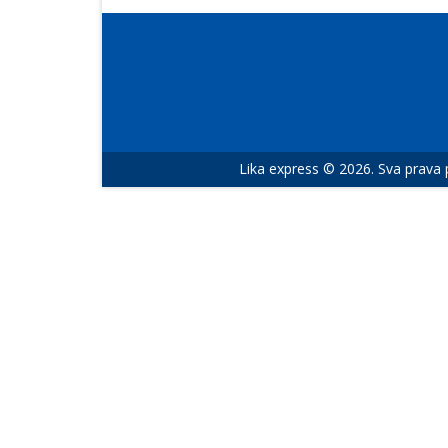
Lika express © 2026. Sva prava