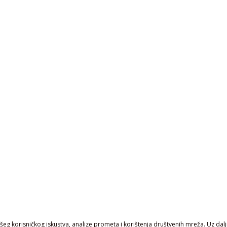
eg korisničkog iskustva, analize prometa i korištenja društvenih mreža. Uz daljn