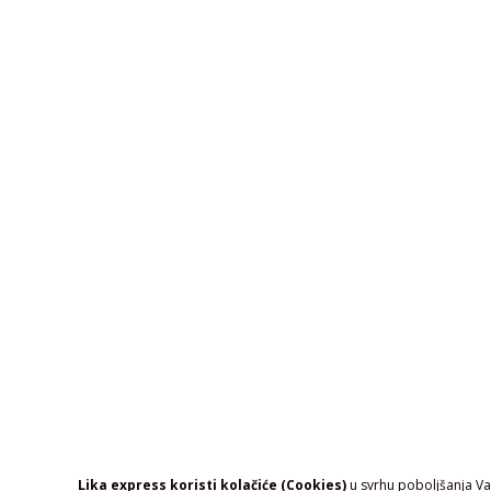
Lika express koristi kolačiće (Cookies)
u svrhu poboljšanja Vaš