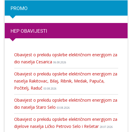
PROMO
HEP OBAVIJESTI
Obavijest o prekidu opskrbe električnom energijom za
dio naselja Cesarica
06.08.2026
Obavijest o prekidu opskrbe električnom energijom za
naselja Rakitovac, Bilaj, Ribnik, Medak, Papuča,
Počitelj, Raduč
03.08.2026
Obavijest o prekidu opskrbe električnom energijom za
dio naselja Staro Selo
03.08.2026
Obavijest o prekidu opskrbe električnom energijom za
dijelove naselja Ličko Petrovo Selo i Rešetar
28.07.2026