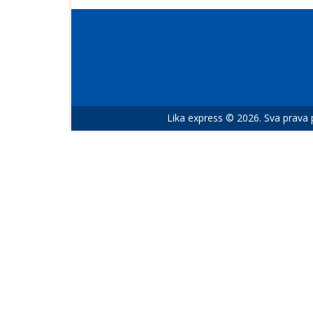
Lika express © 2026. Sva prava