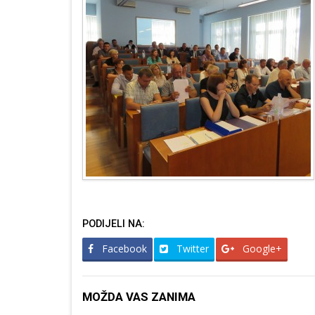
PODIJELI NA:
Facebook
Twitter
Google+
MOŽDA VAS ZANIMA