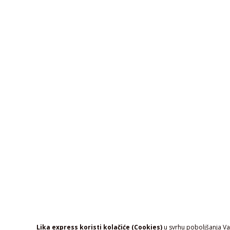
Lika express koristi kolačiće (Cookies)
u svrhu poboljšanja Vaš