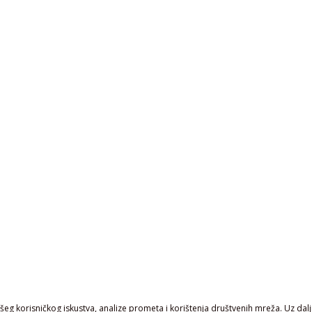
eg korisničkog iskustva, analize prometa i korištenja društvenih mreža. Uz daljn