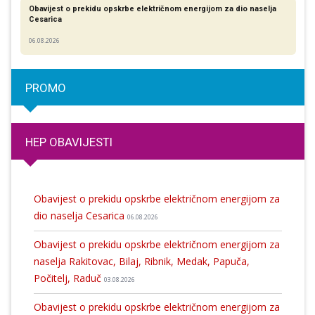
Obavijest o prekidu opskrbe električnom energijom za dio naselja
Cesarica
06.08.2026
PROMO
HEP OBAVIJESTI
Obavijest o prekidu opskrbe električnom energijom za
dio naselja Cesarica
06.08.2026
Obavijest o prekidu opskrbe električnom energijom za
naselja Rakitovac, Bilaj, Ribnik, Medak, Papuča,
Počitelj, Raduč
03.08.2026
Obavijest o prekidu opskrbe električnom energijom za