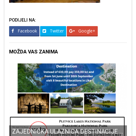
PODIJELI NA:
Facebook
Twitter
Google+
MOŽDA VAS ZANIMA
ZAJEDNIČKA ULAZNICA DESTINACIJE LIKA: do rujna posjetite 8 atrakcija za 350 umjesto 630 kn