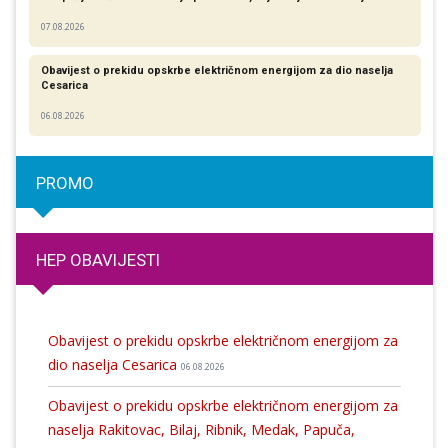
07.08.2026
Obavijest o prekidu opskrbe električnom energijom za dio naselja
Cesarica
06.08.2026
PROMO
HEP OBAVIJESTI
Obavijest o prekidu opskrbe električnom energijom za
dio naselja Cesarica
06.08.2026
Obavijest o prekidu opskrbe električnom energijom za
naselja Rakitovac, Bilaj, Ribnik, Medak, Papuča,