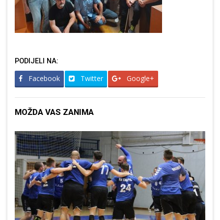
PODIJELI NA:
Facebook
Twitter
Google+
MOŽDA VAS ZANIMA