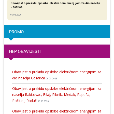
Obavijest o prekidu opskrbe električnom energijom za dio naselja
Cesarica
06.08.2026
PROMO
HEP OBAVIJESTI
Obavijest o prekidu opskrbe električnom energijom za
dio naselja Cesarica
06.08.2026
Obavijest o prekidu opskrbe električnom energijom za
naselja Rakitovac, Bilaj, Ribnik, Medak, Papuča,
Počitelj, Raduč
03.08.2026
Obavijest o prekidu opskrbe električnom energijom za