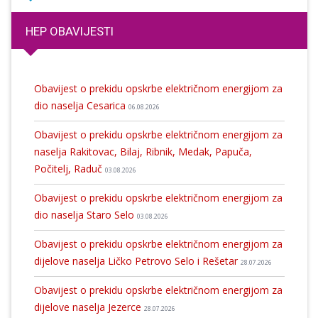
HEP OBAVIJESTI
Obavijest o prekidu opskrbe električnom energijom za
dio naselja Cesarica
06.08.2026
Obavijest o prekidu opskrbe električnom energijom za
naselja Rakitovac, Bilaj, Ribnik, Medak, Papuča,
Počitelj, Raduč
03.08.2026
Obavijest o prekidu opskrbe električnom energijom za
dio naselja Staro Selo
03.08.2026
Obavijest o prekidu opskrbe električnom energijom za
dijelove naselja Ličko Petrovo Selo i Rešetar
28.07.2026
Obavijest o prekidu opskrbe električnom energijom za
dijelove naselja Jezerce
28.07.2026