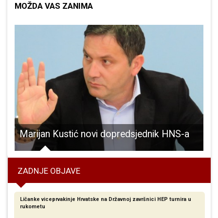
MOŽDA VAS ZANIMA
Marijan Kustić novi dopredsjednik HNS-a
ZADNJE OBJAVE
Ličanke viceprvakinje Hrvatske na Državnoj završnici HEP turnira u
rukometu