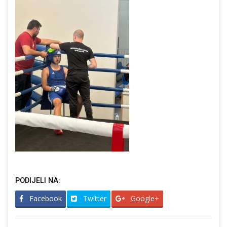
PODIJELI NA:
Facebook
Twitter
Google+