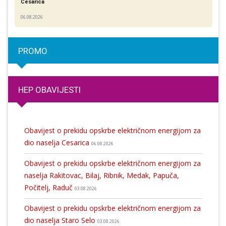
Cesarica
06.08.2026
PROMO
HEP OBAVIJESTI
Obavijest o prekidu opskrbe električnom energijom za
dio naselja Cesarica
06.08.2026
Obavijest o prekidu opskrbe električnom energijom za
naselja Rakitovac, Bilaj, Ribnik, Medak, Papuča,
Počitelj, Raduč
03.08.2026
Obavijest o prekidu opskrbe električnom energijom za
dio naselja Staro Selo
03.08.2026