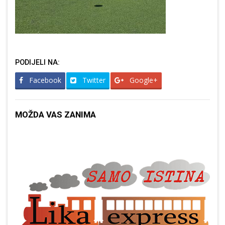
PODIJELI NA:
Facebook
Twitter
Google+
MOŽDA VAS ZANIMA