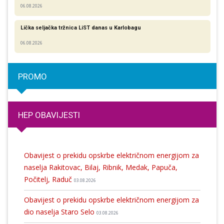
06.08.2026
Lička seljačka tržnica LiST danas u Karlobagu
06.08.2026
PROMO
HEP OBAVIJESTI
Obavijest o prekidu opskrbe električnom energijom za
naselja Rakitovac, Bilaj, Ribnik, Medak, Papuča,
Počitelj, Raduč
03.08.2026
Obavijest o prekidu opskrbe električnom energijom za
dio naselja Staro Selo
03.08.2026