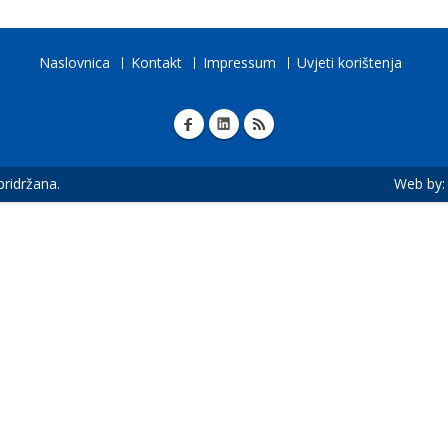
Naslovnica
Kontakt
Impressum
Uvjeti korištenja
 pridržana.
Web by