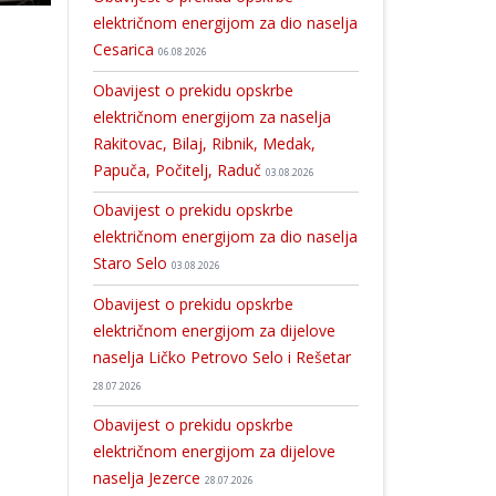
električnom energijom za dio naselja
Cesarica
06.08.2026
Obavijest o prekidu opskrbe
električnom energijom za naselja
Rakitovac, Bilaj, Ribnik, Medak,
Papuča, Počitelj, Raduč
03.08.2026
Obavijest o prekidu opskrbe
električnom energijom za dio naselja
Staro Selo
03.08.2026
Obavijest o prekidu opskrbe
električnom energijom za dijelove
naselja Ličko Petrovo Selo i Rešetar
28.07.2026
Obavijest o prekidu opskrbe
električnom energijom za dijelove
naselja Jezerce
28.07.2026