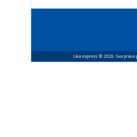
Lika express © 2026. Sva prava