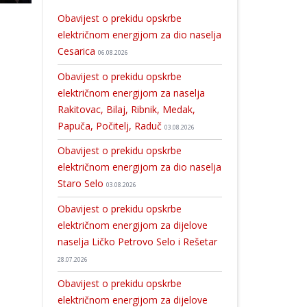
Obavijest o prekidu opskrbe
električnom energijom za dio naselja
Cesarica
06.08.2026
Obavijest o prekidu opskrbe
električnom energijom za naselja
Rakitovac, Bilaj, Ribnik, Medak,
Papuča, Počitelj, Raduč
03.08.2026
Obavijest o prekidu opskrbe
električnom energijom za dio naselja
Staro Selo
03.08.2026
Obavijest o prekidu opskrbe
električnom energijom za dijelove
naselja Ličko Petrovo Selo i Rešetar
28.07.2026
Obavijest o prekidu opskrbe
električnom energijom za dijelove