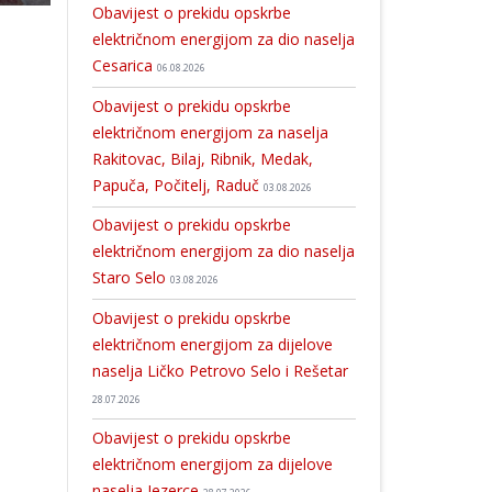
Obavijest o prekidu opskrbe
električnom energijom za dio naselja
Cesarica
06.08.2026
Obavijest o prekidu opskrbe
električnom energijom za naselja
Rakitovac, Bilaj, Ribnik, Medak,
Papuča, Počitelj, Raduč
03.08.2026
Obavijest o prekidu opskrbe
električnom energijom za dio naselja
Staro Selo
03.08.2026
Obavijest o prekidu opskrbe
električnom energijom za dijelove
naselja Ličko Petrovo Selo i Rešetar
28.07.2026
Obavijest o prekidu opskrbe
električnom energijom za dijelove
naselja Jezerce