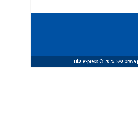
Lika express © 2026. Sva prava