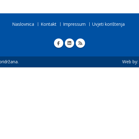
Naslovnica
Kontakt
Impressum
Uvjeti korištenja
 pridržana.
Web by