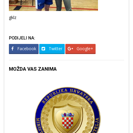
gklz
PODIJELI NA:
Facebook
Twitter
Google+
MOŽDA VAS ZANIMA