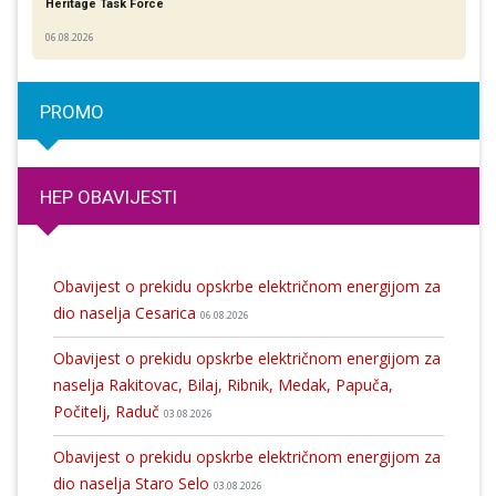
Heritage Task Force
06.08.2026
PROMO
HEP OBAVIJESTI
Obavijest o prekidu opskrbe električnom energijom za
dio naselja Cesarica
06.08.2026
Obavijest o prekidu opskrbe električnom energijom za
naselja Rakitovac, Bilaj, Ribnik, Medak, Papuča,
Počitelj, Raduč
03.08.2026
Obavijest o prekidu opskrbe električnom energijom za
dio naselja Staro Selo
03.08.2026