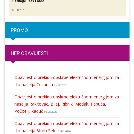
Heritage Task Force
06.08.2026
PROMO
HEP OBAVIJESTI
Obavijest o prekidu opskrbe električnom energijom za
dio naselja Cesarica
06.08.2026
Obavijest o prekidu opskrbe električnom energijom za
naselja Rakitovac, Bilaj, Ribnik, Medak, Papuča,
Počitelj, Raduč
03.08.2026
Obavijest o prekidu opskrbe električnom energijom za
dio naselja Staro Selo
03.08.2026