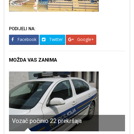
PODIJELI NA:
Facebook
Twitter
Google+
MOŽDA VAS ZANIMA
Vozač počinio 22 prekršaja