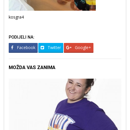
kosgra4
PODIJELI NA:
Facebook
Twitter
Google+
MOŽDA VAS ZANIMA