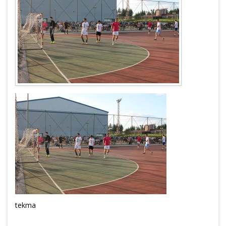
tekma