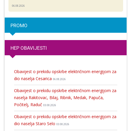
06.08.2026
PROMO
HEP OBAVIJESTI
Obavijest o prekidu opskrbe električnom energijom za
dio naselja Cesarica
06.08.2026
Obavijest o prekidu opskrbe električnom energijom za
naselja Rakitovac, Bilaj, Ribnik, Medak, Papuča,
Počitelj, Raduč
03.08.2026
Obavijest o prekidu opskrbe električnom energijom za
dio naselja Staro Selo
03.08.2026