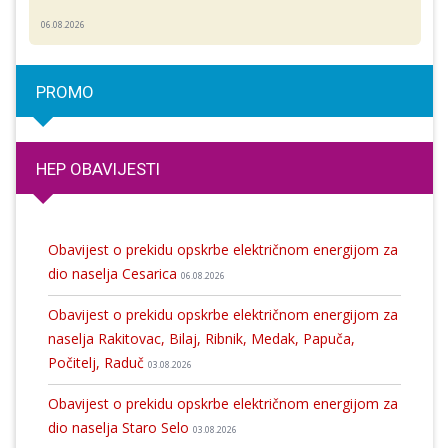
06.08.2026
PROMO
HEP OBAVIJESTI
Obavijest o prekidu opskrbe električnom energijom za
dio naselja Cesarica
06.08.2026
Obavijest o prekidu opskrbe električnom energijom za
naselja Rakitovac, Bilaj, Ribnik, Medak, Papuča,
Počitelj, Raduč
03.08.2026
Obavijest o prekidu opskrbe električnom energijom za
dio naselja Staro Selo
03.08.2026