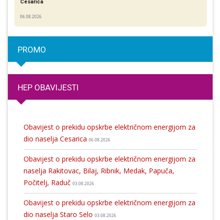
Cesarica
06.08.2026
PROMO
HEP OBAVIJESTI
Obavijest o prekidu opskrbe električnom energijom za
dio naselja Cesarica
06.08.2026
Obavijest o prekidu opskrbe električnom energijom za
naselja Rakitovac, Bilaj, Ribnik, Medak, Papuča,
Počitelj, Raduč
03.08.2026
Obavijest o prekidu opskrbe električnom energijom za
dio naselja Staro Selo
03.08.2026