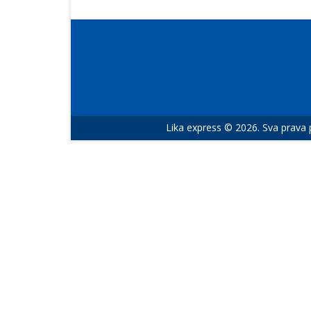
Lika express © 2026. Sva prava