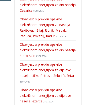
električnom energijom za dio naselja
Cesarica
06.08.2026
Obavijest o prekidu opskrbe
električnom energijom za naselja
Rakitovac, Bilaj, Ribnik, Medak,
Papuča, Počitelj, Raduč
03.08.2026
Obavijest o prekidu opskrbe
električnom energijom za dio naselja
Staro Selo
03.08.2026
Obavijest o prekidu opskrbe
električnom energijom za dijelove
naselja Ličko Petrovo Selo i Rešetar
28.07.2026
Obavijest o prekidu opskrbe
električnom energijom za dijelove
naselja Jezerce
28.07.2026