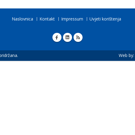
Naslovnica
Kontakt
Impressum
Uvjeti korištenja
 pridržana.
Web by