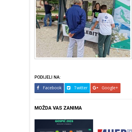
PODIJELI NA:
Facebook
Twitter
Google+
MOŽDA VAS ZANIMA