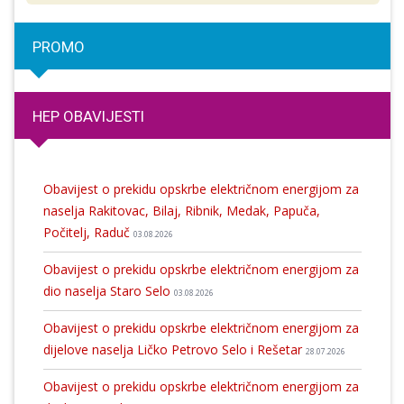
PROMO
HEP OBAVIJESTI
Obavijest o prekidu opskrbe električnom energijom za
naselja Rakitovac, Bilaj, Ribnik, Medak, Papuča,
Počitelj, Raduč
03.08.2026
Obavijest o prekidu opskrbe električnom energijom za
dio naselja Staro Selo
03.08.2026
Obavijest o prekidu opskrbe električnom energijom za
dijelove naselja Ličko Petrovo Selo i Rešetar
28.07.2026
Obavijest o prekidu opskrbe električnom energijom za