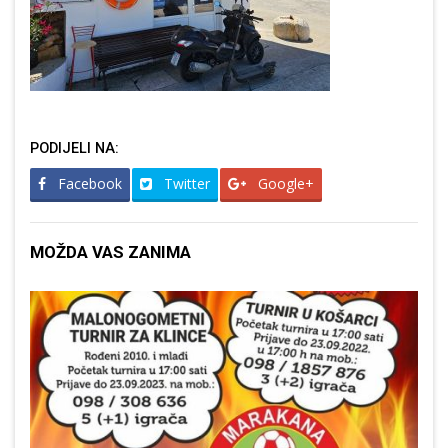
PODIJELI NA:
Facebook
Twitter
Google+
MOŽDA VAS ZANIMA