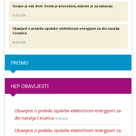
Gospić je naš dom: Dosta je procedura, vrijeme je za sanaciju
07.08.2026
Obavijest o prekidu opskrbe električnom energijom za dio naselja
Cesarica
06.08.2026
PROMO
HEP OBAVIJESTI
Obavijest o prekidu opskrbe električnom energijom za
dio naselja Cesarica
06.08.2026
Obavijest o prekidu opskrbe električnom energijom za