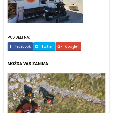
PODIJELI NA:
Facebook
Twitter
Google+
MOŽDA VAS ZANIMA