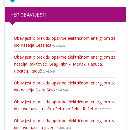
HEP OBAVIJESTI
Obavijest o prekidu opskrbe električnom energijom za
dio naselja Cesarica
06.08.2026
Obavijest o prekidu opskrbe električnom energijom za
naselja Rakitovac, Bilaj, Ribnik, Medak, Papuča,
Počitelj, Raduč
03.08.2026
Obavijest o prekidu opskrbe električnom energijom za
dio naselja Staro Selo
03.08.2026
Obavijest o prekidu opskrbe električnom energijom za
dijelove naselja Ličko Petrovo Selo i Rešetar
28.07.2026
Obavijest o prekidu opskrbe električnom energijom za
dijelove naselja Jezerce
28.07.2026