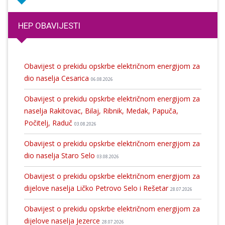
HEP OBAVIJESTI
Obavijest o prekidu opskrbe električnom energijom za
dio naselja Cesarica
06.08.2026
Obavijest o prekidu opskrbe električnom energijom za
naselja Rakitovac, Bilaj, Ribnik, Medak, Papuča,
Počitelj, Raduč
03.08.2026
Obavijest o prekidu opskrbe električnom energijom za
dio naselja Staro Selo
03.08.2026
Obavijest o prekidu opskrbe električnom energijom za
dijelove naselja Ličko Petrovo Selo i Rešetar
28.07.2026
Obavijest o prekidu opskrbe električnom energijom za
dijelove naselja Jezerce
28.07.2026