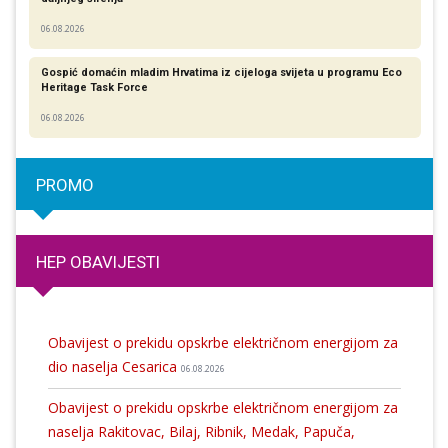
06.08.2026
Gospić domaćin mladim Hrvatima iz cijeloga svijeta u programu Eco
Heritage Task Force
06.08.2026
PROMO
HEP OBAVIJESTI
Obavijest o prekidu opskrbe električnom energijom za
dio naselja Cesarica
06.08.2026
Obavijest o prekidu opskrbe električnom energijom za
naselja Rakitovac, Bilaj, Ribnik, Medak, Papuča,