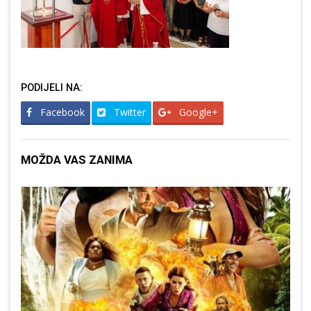
PODIJELI NA:
Facebook
Twitter
Google+
MOŽDA VAS ZANIMA