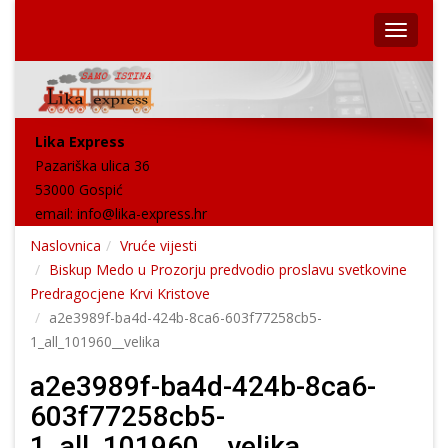
Lika Express
Pazariška ulica 36
53000 Gospić
email:
info@lika-express.hr
Naslovnica
Vruće vijesti
Biskup Medo u Prozorju predvodio proslavu svetkovine
Predragocjene Krvi Kristove
a2e3989f-ba4d-424b-8ca6-603f77258cb5-
1_all_101960__velika
a2e3989f-ba4d-424b-8ca6-
603f77258cb5-
1_all_101960__velika