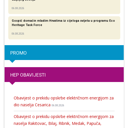
06.08.2026
Gospić domaćin mladim Hrvatima iz cijeloga svijeta u programu Eco
Heritage Task Force
06.08.2026
PROMO
HEP OBAVIJESTI
Obavijest o prekidu opskrbe električnom energijom za
dio naselja Cesarica
06.08.2026
Obavijest o prekidu opskrbe električnom energijom za
naselja Rakitovac, Bilaj, Ribnik, Medak, Papuča,