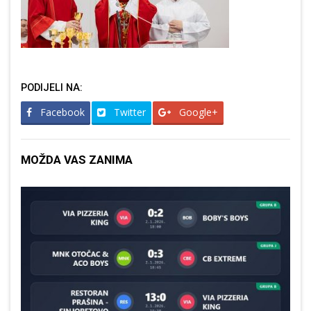
PODIJELI NA:
Facebook
Twitter
Google+
MOŽDA VAS ZANIMA