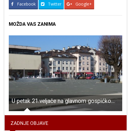
Facebook
Twitter
Google+
MOŽDA VAS ZANIMA
U petak 21.veljače na glavnom gospićkom trgu održat će se javna akcija Ženske grupe Karlovac Korak
ZADNJE OBJAVE