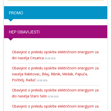
PROMO
HEP OBAVIJESTI
Obavijest o prekidu opskrbe električnom energijom za
dio naselja Cesarica
06.08.2026
Obavijest o prekidu opskrbe električnom energijom za
naselja Rakitovac, Bilaj, Ribnik, Medak, Papuča,
Počitelj, Raduč
03.08.2026
Obavijest o prekidu opskrbe električnom energijom za
dio naselja Staro Selo
03.08.2026
Obavijest o prekidu opskrbe električnom energijom za