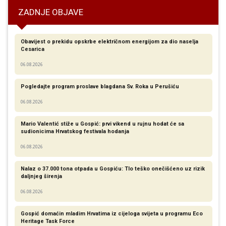
ZADNJE OBJAVE
Obavijest o prekidu opskrbe električnom energijom za dio naselja
Cesarica
06.08.2026
Pogledajte program proslave blagdana Sv. Roka u Perušiću
06.08.2026
Mario Valentić stiže u Gospić: prvi vikend u rujnu hodat će sa
sudionicima Hrvatskog festivala hodanja
06.08.2026
Nalaz o 37.000 tona otpada u Gospiću: Tlo teško onečišćeno uz rizik
daljnjeg širenja
06.08.2026
Gospić domaćin mladim Hrvatima iz cijeloga svijeta u programu Eco
Heritage Task Force