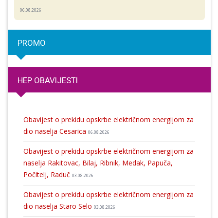
06.08.2026
PROMO
HEP OBAVIJESTI
Obavijest o prekidu opskrbe električnom energijom za
dio naselja Cesarica
06.08.2026
Obavijest o prekidu opskrbe električnom energijom za
naselja Rakitovac, Bilaj, Ribnik, Medak, Papuča,
Počitelj, Raduč
03.08.2026
Obavijest o prekidu opskrbe električnom energijom za
dio naselja Staro Selo
03.08.2026