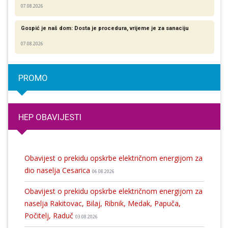
07.08.2026
Gospić je naš dom: Dosta je procedura, vrijeme je za sanaciju
07.08.2026
PROMO
HEP OBAVIJESTI
Obavijest o prekidu opskrbe električnom energijom za
dio naselja Cesarica
06.08.2026
Obavijest o prekidu opskrbe električnom energijom za
naselja Rakitovac, Bilaj, Ribnik, Medak, Papuča,
Počitelj, Raduč
03.08.2026