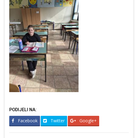
PODIJELI NA:
Facebook
Twitter
Google+