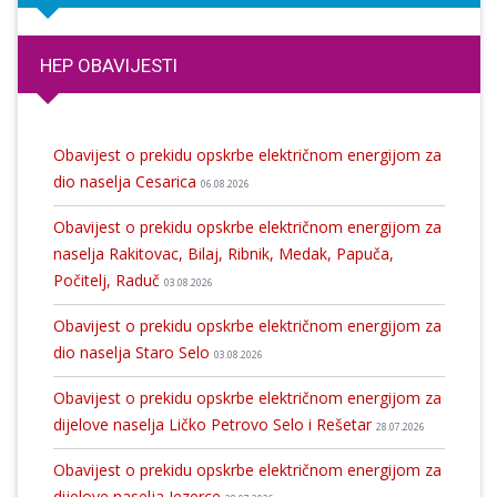
HEP OBAVIJESTI
Obavijest o prekidu opskrbe električnom energijom za
dio naselja Cesarica
06.08.2026
Obavijest o prekidu opskrbe električnom energijom za
naselja Rakitovac, Bilaj, Ribnik, Medak, Papuča,
Počitelj, Raduč
03.08.2026
Obavijest o prekidu opskrbe električnom energijom za
dio naselja Staro Selo
03.08.2026
Obavijest o prekidu opskrbe električnom energijom za
dijelove naselja Ličko Petrovo Selo i Rešetar
28.07.2026
Obavijest o prekidu opskrbe električnom energijom za
dijelove naselja Jezerce