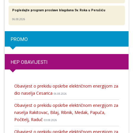
Pogledajte program proslave blagdana Sv. Roka u Perušiću
06.08.2026
PROMO
HEP OBAVIJESTI
Obavijest o prekidu opskrbe električnom energijom za
dio naselja Cesarica
06.08.2026
Obavijest o prekidu opskrbe električnom energijom za
naselja Rakitovac, Bilaj, Ribnik, Medak, Papuča,
Počitelj, Raduč
03.08.2026
Obavijest o prekidu opskrbe električnom energijom za