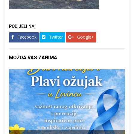
PODIJELI NA:
Facebook
Twitter
Google+
MOŽDA VAS ZANIMA