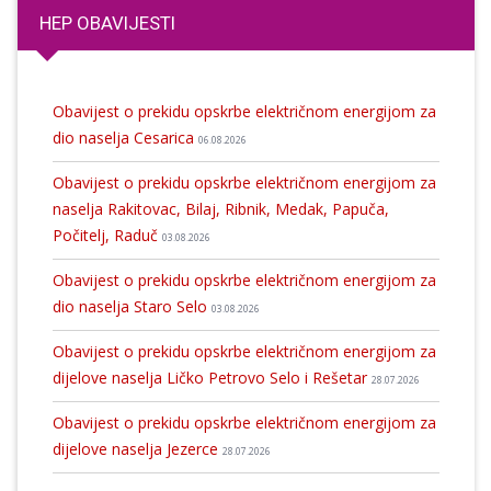
HEP OBAVIJESTI
Obavijest o prekidu opskrbe električnom energijom za
dio naselja Cesarica
06.08.2026
Obavijest o prekidu opskrbe električnom energijom za
naselja Rakitovac, Bilaj, Ribnik, Medak, Papuča,
Počitelj, Raduč
03.08.2026
Obavijest o prekidu opskrbe električnom energijom za
dio naselja Staro Selo
03.08.2026
Obavijest o prekidu opskrbe električnom energijom za
dijelove naselja Ličko Petrovo Selo i Rešetar
28.07.2026
Obavijest o prekidu opskrbe električnom energijom za
dijelove naselja Jezerce
28.07.2026