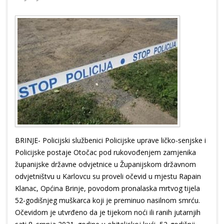
BRINJE- Policijski službenici Policijske uprave ličko-senjske i
Policijske postaje Otočac pod rukovođenjem zamjenika
županijske državne odvjetnice u Županijskom državnom
odvjetništvu u Karlovcu su proveli očevid u mjestu Rapain
Klanac, Općina Brinje, povodom pronalaska mrtvog tijela
52-godišnjeg muškarca koji je preminuo nasilnom smrću.
Očevidom je utvrđeno da je tijekom noći ili ranih jutarnjih