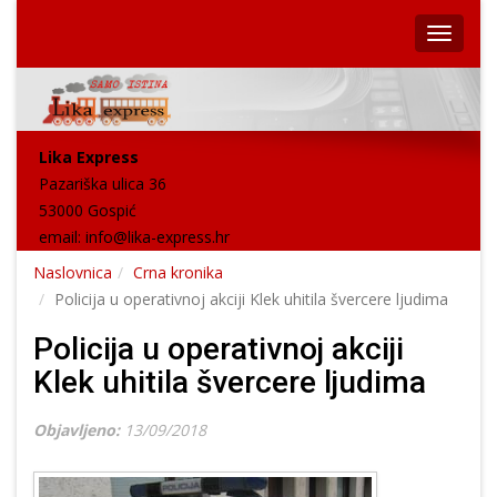
Lika Express
Pazariška ulica 36
53000 Gospić
email:
info@lika-express.hr
Naslovnica
Crna kronika
Policija u operativnoj akciji Klek uhitila švercere ljudima
Policija u operativnoj akciji
Klek uhitila švercere ljudima
Objavljeno:
13/09/2018