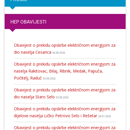
HEP OBAVIJESTI
Obavijest o prekidu opskrbe električnom energijom za
dio naselja Cesarica
06.08.2026
Obavijest o prekidu opskrbe električnom energijom za
naselja Rakitovac, Bilaj, Ribnik, Medak, Papuča,
Počitelj, Raduč
03.08.2026
Obavijest o prekidu opskrbe električnom energijom za
dio naselja Staro Selo
03.08.2026
Obavijest o prekidu opskrbe električnom energijom za
dijelove naselja Ličko Petrovo Selo i Rešetar
28.07.2026
Obavijest o prekidu opskrbe električnom energijom za