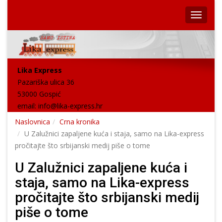
Lika Express
Pazariška ulica 36
53000 Gospić
email:
info@lika-express.hr
Naslovnica
Crna kronika
U Zalužnici zapaljene kuća i staja, samo na Lika-express
pročitajte što srbijanski medij piše o tome
U Zalužnici zapaljene kuća i
staja, samo na Lika-express
pročitajte što srbijanski medij
piše o tome