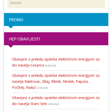
06.08.2026
PROMO
HEP OBAVIJESTI
Obavijest o prekidu opskrbe električnom energijom za
dio naselja Cesarica
06.08.2026
Obavijest o prekidu opskrbe električnom energijom za
naselja Rakitovac, Bilaj, Ribnik, Medak, Papuča,
Počitelj, Raduč
03.08.2026
Obavijest o prekidu opskrbe električnom energijom za
dio naselja Staro Selo
03.08.2026