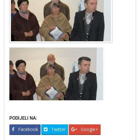
PODIJELI NA:
Facebook
Twitter
Google+