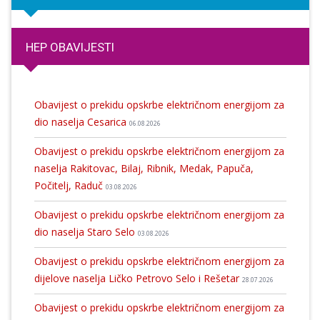
HEP OBAVIJESTI
Obavijest o prekidu opskrbe električnom energijom za
dio naselja Cesarica
06.08.2026
Obavijest o prekidu opskrbe električnom energijom za
naselja Rakitovac, Bilaj, Ribnik, Medak, Papuča,
Počitelj, Raduč
03.08.2026
Obavijest o prekidu opskrbe električnom energijom za
dio naselja Staro Selo
03.08.2026
Obavijest o prekidu opskrbe električnom energijom za
dijelove naselja Ličko Petrovo Selo i Rešetar
28.07.2026
Obavijest o prekidu opskrbe električnom energijom za