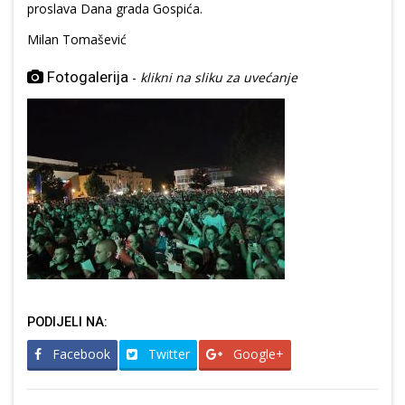
proslava Dana grada Gospića.
Milan Tomašević
Fotogalerija
-
klikni na sliku za uvećanje
PODIJELI NA:
Facebook
Twitter
Google+