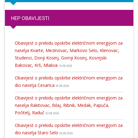
HEP OBAVIJESTI
Obavijest o prekidu opskrbe električnom energijom za
naselja Kvarte, Mezinovac, Markovo Selo, Klenovac,
Studenci, Donji Kosinj, Gornji Kosinj, Kosnijski
Bakovac, Krš, Mlakva
10.08.2026
Obavijest o prekidu opskrbe električnom energijom za
dio naselja Cesarica
06.08.2026
Obavijest o prekidu opskrbe električnom energijom za
naselja Rakitovac, Bilaj, Ribnik, Medak, Papuča,
Počitelj, Raduč
03.08.2026
Obavijest o prekidu opskrbe električnom energijom za
dio naselja Staro Selo
03.08.2026