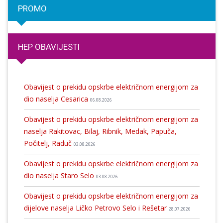
PROMO
HEP OBAVIJESTI
Obavijest o prekidu opskrbe električnom energijom za
dio naselja Cesarica
06.08.2026
Obavijest o prekidu opskrbe električnom energijom za
naselja Rakitovac, Bilaj, Ribnik, Medak, Papuča,
Počitelj, Raduč
03.08.2026
Obavijest o prekidu opskrbe električnom energijom za
dio naselja Staro Selo
03.08.2026
Obavijest o prekidu opskrbe električnom energijom za
dijelove naselja Ličko Petrovo Selo i Rešetar
28.07.2026