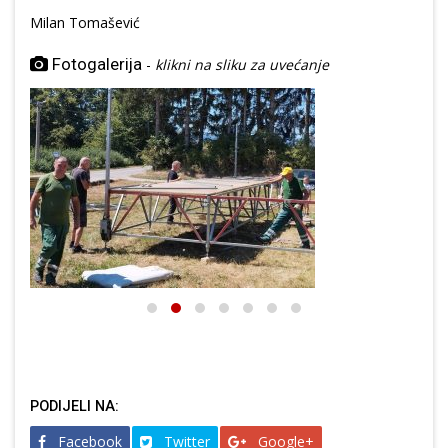
Milan Tomašević
Fotogalerija
-
klikni na sliku za uvećanje
PODIJELI NA:
Facebook
Twitter
Google+