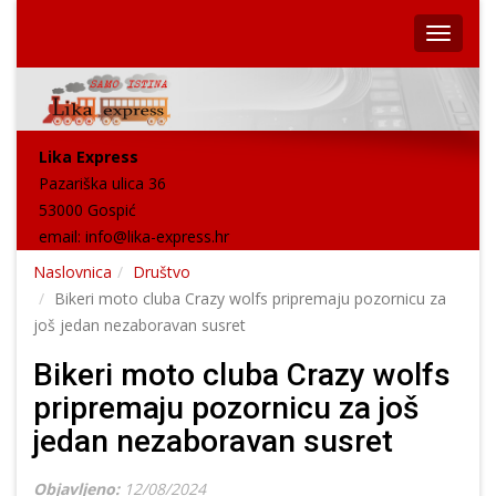
Lika Express
Pazariška ulica 36
53000 Gospić
email:
info@lika-express.hr
Naslovnica
Društvo
Bikeri moto cluba Crazy wolfs pripremaju pozornicu za
još jedan nezaboravan susret
Bikeri moto cluba Crazy wolfs
pripremaju pozornicu za još
jedan nezaboravan susret
Objavljeno:
12/08/2024