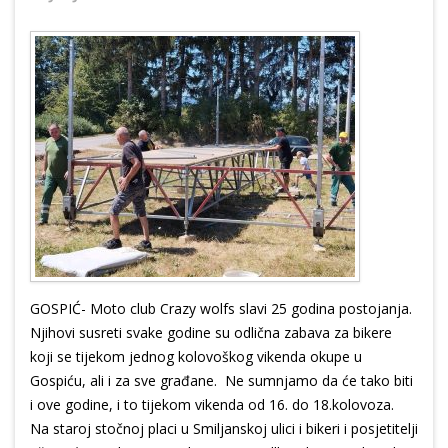
GOSPIĆ- Moto club Crazy wolfs slavi 25 godina postojanja.
Njihovi susreti svake godine su odlična zabava za bikere
koji se tijekom jednog kolovoškog vikenda okupe u
Gospiću, ali i za sve građane. Ne sumnjamo da će tako biti
i ove godine, i to tijekom vikenda od 16. do 18.kolovoza.
Na staroj stočnoj placi u Smiljanskoj ulici i bikeri i posjetitelji