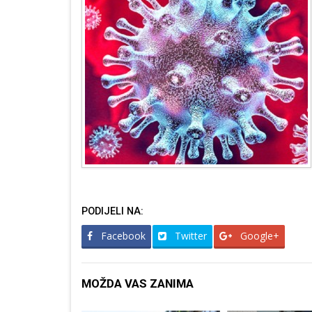
PODIJELI NA:
Facebook
Twitter
Google+
MOŽDA VAS ZANIMA