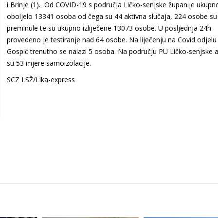
i Brinje (1). Od COVID-19 s područja Ličko-senjske županije ukupn
oboljelo 13341 osoba od čega su 44 aktivna slučaja, 224 osobe su
preminule te su ukupno izliječene 13073 osobe. U posljednja 24h
provedeno je testiranje nad 64 osobe. Na liječenju na Covid odjel
Gospić trenutno se nalazi 5 osoba. Na području PU Ličko-senjske a
su 53 mjere samoizolacije.
SCZ LSŽ/Lika-express