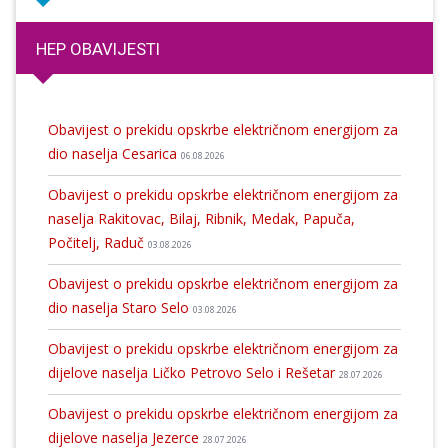
HEP OBAVIJESTI
Obavijest o prekidu opskrbe električnom energijom za
dio naselja Cesarica
06.08.2026
Obavijest o prekidu opskrbe električnom energijom za
naselja Rakitovac, Bilaj, Ribnik, Medak, Papuča,
Počitelj, Raduč
03.08.2026
Obavijest o prekidu opskrbe električnom energijom za
dio naselja Staro Selo
03.08.2026
Obavijest o prekidu opskrbe električnom energijom za
dijelove naselja Ličko Petrovo Selo i Rešetar
28.07.2026
Obavijest o prekidu opskrbe električnom energijom za
dijelove naselja Jezerce
28.07.2026