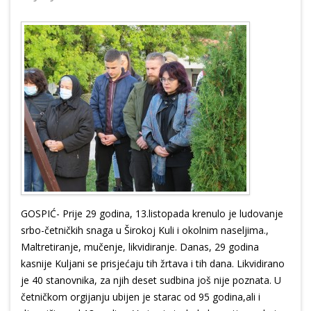
GOSPIĆ- Prije 29 godina, 13.listopada krenulo je ludovanje
srbo-četničkih snaga u Širokoj Kuli i okolnim naseljima.,
Maltretiranje, mučenje, likvidiranje. Danas, 29 godina
kasnije Kuljani se prisjećaju tih žrtava i tih dana. Likvidirano
je 40 stanovnika, za njih deset sudbina još nije poznata. U
četničkom orgijanju ubijen je starac od 95 godina,ali i