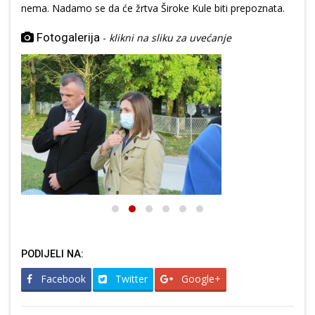
nema. Nadamo se da će žrtva Široke Kule biti prepoznata.
Fotogalerija
-
klikni na sliku za uvećanje
PODIJELI NA:
Facebook
Twitter
Google+