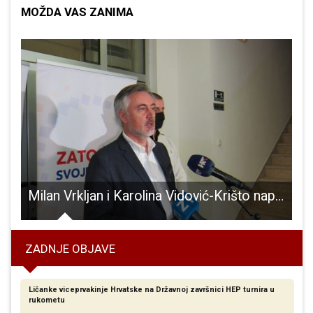
MOŽDA VAS ZANIMA
Milan Vrkljan i Karolina Vidović-Krišto napustili Domovinski pokret
ZADNJE OBJAVE
Ličanke viceprvakinje Hrvatske na Državnoj završnici HEP turnira u
rukometu