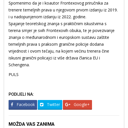
Spomenimo da je i koautor Frontexovog priručnika za
trenere temeljnih prava u njegovom prvom izdanju iz 2019.
i u nadopunjenom izdanju iz 2022. godine.
Spajanje teoretskog znanja s praktičnim iskustvima s
terena smjer je svih Frontexovih obuka, te je povezivanje
znanja o međunarodnom i europskom sustavu zaštite
temeljnih prava s praksom granične policije dodana
vrijednost i ovom tečaju, na kojem većinu trenera čine
iskusni granični policajci iz više država članica EU i
Schengena.
PULS
PODIJELI NA:
Facebook
Twitter
Google+
MOŽDA VAS ZANIMA