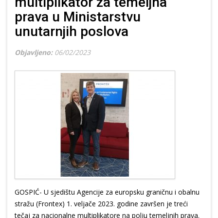
multiplikator za temeljna
prava u Ministarstvu
unutarnjih poslova
Objavljeno:
06/02/2023
GOSPIĆ- U sjedištu Agencije za europsku graničnu i obalnu
stražu (Frontex) 1. veljače 2023. godine završen je treći
tečaj za nacionalne multiplikatore na polju temeljnih prava.