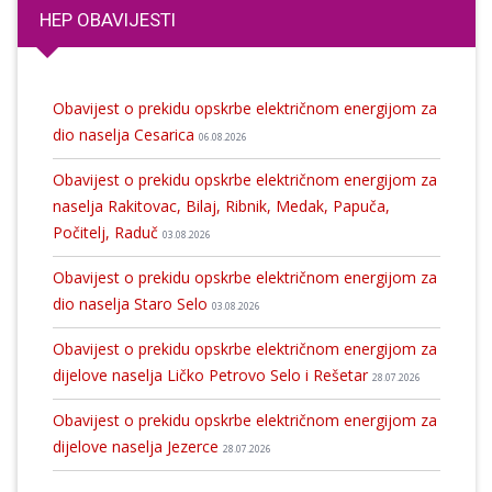
HEP OBAVIJESTI
Obavijest o prekidu opskrbe električnom energijom za
dio naselja Cesarica
06.08.2026
Obavijest o prekidu opskrbe električnom energijom za
naselja Rakitovac, Bilaj, Ribnik, Medak, Papuča,
Počitelj, Raduč
03.08.2026
Obavijest o prekidu opskrbe električnom energijom za
dio naselja Staro Selo
03.08.2026
Obavijest o prekidu opskrbe električnom energijom za
dijelove naselja Ličko Petrovo Selo i Rešetar
28.07.2026
Obavijest o prekidu opskrbe električnom energijom za
dijelove naselja Jezerce
28.07.2026