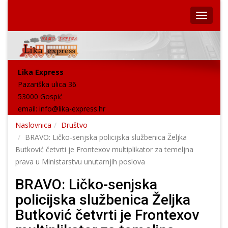
Lika Express
Pazariška ulica 36
53000 Gospić
email:
info@lika-express.hr
Naslovnica
Društvo
BRAVO: Ličko-senjska policijska službenica Željka
Butković četvrti je Frontexov multiplikator za temeljna
prava u Ministarstvu unutarnjih poslova
BRAVO: Ličko-senjska
policijska službenica Željka
Butković četvrti je Frontexov