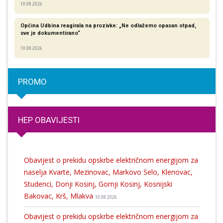
10.08.2026
Općina Udbina reagirala na prozivke: „Ne odlažemo opasan otpad,
sve je dokumentirano“
10.08.2026
PROMO
HEP OBAVIJESTI
Obavijest o prekidu opskrbe električnom energijom za
naselja Kvarte, Mezinovac, Markovo Selo, Klenovac,
Studenci, Donji Kosinj, Gornji Kosinj, Kosnijski
Bakovac, Krš, Mlakva
10.08.2026
Obavijest o prekidu opskrbe električnom energijom za