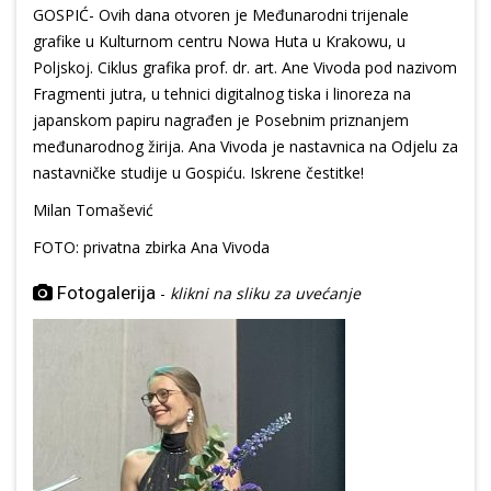
GOSPIĆ- Ovih dana otvoren je Međunarodni trijenale
grafike u Kulturnom centru Nowa Huta u Krakowu, u
Poljskoj. Ciklus grafika prof. dr. art. Ane Vivoda pod nazivom
Fragmenti jutra, u tehnici digitalnog tiska i linoreza na
japanskom papiru nagrađen je Posebnim priznanjem
međunarodnog žirija. Ana Vivoda je nastavnica na Odjelu za
nastavničke studije u Gospiću. Iskrene čestitke!
Milan Tomašević
FOTO: privatna zbirka Ana Vivoda
Fotogalerija
-
klikni na sliku za uvećanje