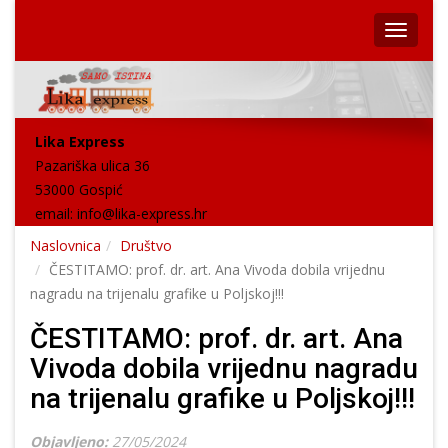
Lika Express
Pazariška ulica 36
53000 Gospić
email:
info@lika-express.hr
Naslovnica
Društvo
ČESTITAMO: prof. dr. art. Ana Vivoda dobila vrijednu
nagradu na trijenalu grafike u Poljskoj!!!
ČESTITAMO: prof. dr. art. Ana
Vivoda dobila vrijednu nagradu
na trijenalu grafike u Poljskoj!!!
Objavljeno:
27/05/2024