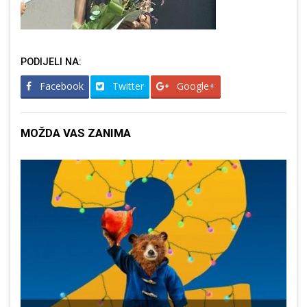
PODIJELI NA:
Facebook
Twitter
Google+
MOŽDA VAS ZANIMA