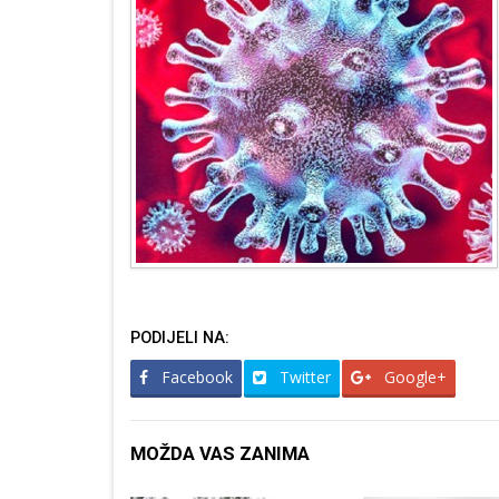
PODIJELI NA:
Facebook
Twitter
Google+
MOŽDA VAS ZANIMA