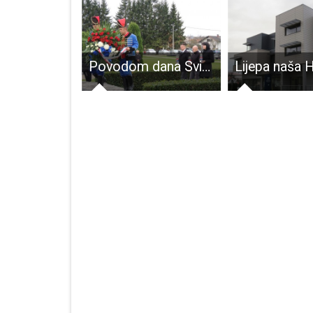
U kinu Korzo 22. i 23. prosinca u 18 sati gledajte animirani film “Pjevajte s nama”
Povodom dana Svih Svetih sjećanje na poginule hrvatske branitelje, civilne žrtve Domovinskog rata i sve mrtve