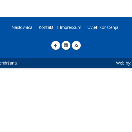
Naslovnica
Kontakt
Impressum
Uvjeti korištenja
 pridržana.
Web by