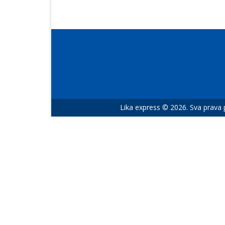
Lika express © 2026. Sva prava