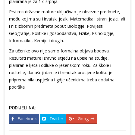
planirana je za 17. srpnja.
Prvi rok državne mature uključivao je obvezne predmete,
među kojima su Hrvatski jezik, Matematika i strani jezici, ali
i niz izbornih predmeta poput Biologije, Povijesti,
Geografije, Politike i gospodarstva, Fizike, Psihologije,
Informatike, Kemije i drugih.
Za učenike ovo nije samo formalna objava bodova.
Rezultati mature izravno utječu na upise na studije,
planiranje ljeta i odluke o jesenskom roku. Za škole i
roditelje, današnji dan je i trenutak procjene koliko je
priprema bila uspješna i gdje učenicima treba dodatna
podrška.
PODIJELI NA:
Facebook
Twitter
Google+