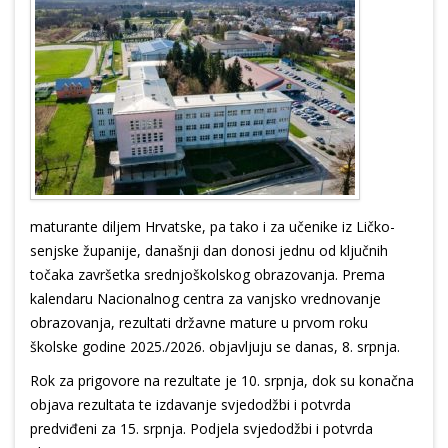
maturante diljem Hrvatske, pa tako i za učenike iz Ličko-
senjske županije, današnji dan donosi jednu od ključnih
točaka završetka srednjoškolskog obrazovanja. Prema
kalendaru Nacionalnog centra za vanjsko vrednovanje
obrazovanja, rezultati državne mature u prvom roku
školske godine 2025./2026. objavljuju se danas, 8. srpnja.
Rok za prigovore na rezultate je 10. srpnja, dok su konačna
objava rezultata te izdavanje svjedodžbi i potvrda
predviđeni za 15. srpnja. Podjela svjedodžbi i potvrda