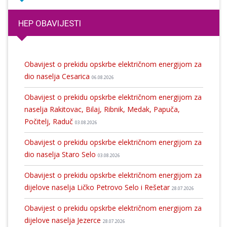
HEP OBAVIJESTI
Obavijest o prekidu opskrbe električnom energijom za
dio naselja Cesarica
06.08.2026
Obavijest o prekidu opskrbe električnom energijom za
naselja Rakitovac, Bilaj, Ribnik, Medak, Papuča,
Počitelj, Raduč
03.08.2026
Obavijest o prekidu opskrbe električnom energijom za
dio naselja Staro Selo
03.08.2026
Obavijest o prekidu opskrbe električnom energijom za
dijelove naselja Ličko Petrovo Selo i Rešetar
28.07.2026
Obavijest o prekidu opskrbe električnom energijom za
dijelove naselja Jezerce
28.07.2026