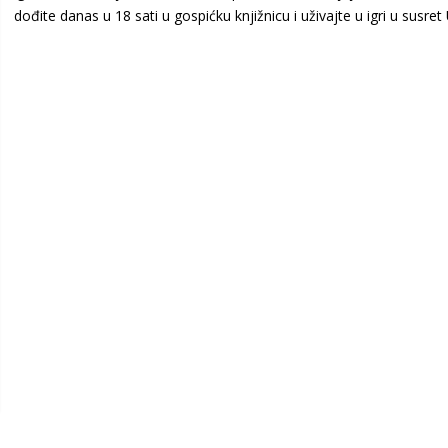
dođite danas u 18 sati u gospićku knjižnicu i uživajte u igri u susret