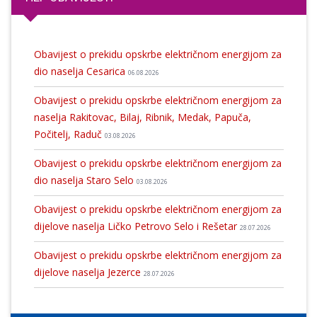
Obavijest o prekidu opskrbe električnom energijom za
dio naselja Cesarica
06.08.2026
Obavijest o prekidu opskrbe električnom energijom za
naselja Rakitovac, Bilaj, Ribnik, Medak, Papuča,
Počitelj, Raduč
03.08.2026
Obavijest o prekidu opskrbe električnom energijom za
dio naselja Staro Selo
03.08.2026
Obavijest o prekidu opskrbe električnom energijom za
dijelove naselja Ličko Petrovo Selo i Rešetar
28.07.2026
Obavijest o prekidu opskrbe električnom energijom za
dijelove naselja Jezerce
28.07.2026